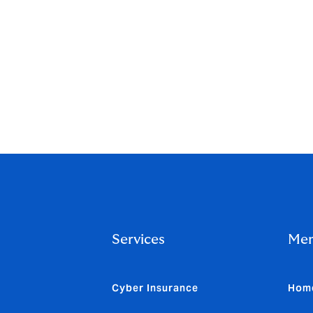
ุ้มครองและเงื่อนไขก่อนตัดสินใจทำประกันภัยทุกครั้ง
ารพิจารณารับประกันภัยหรือจ่ายเงินตามสัญญาประกันภัย
ลงเงื่อนไขโดยมิต้องแจ้งให้ทราบล่วงหน้า
Services
Me
Cyber Insurance
Hom