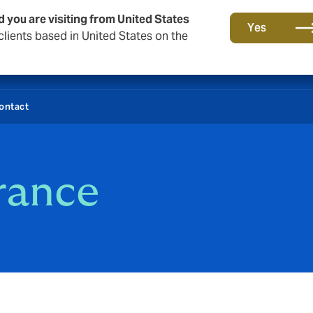
d you are visiting from United States
Yes
lients based in United States on the
ontact
rance