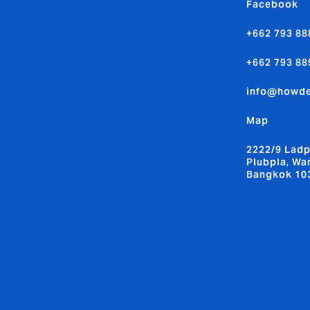
Facebook
+662 793 88
+662 793 88
info@howd
Map
2222/9 Ladp
Plubpla, Wa
Bangkok 10