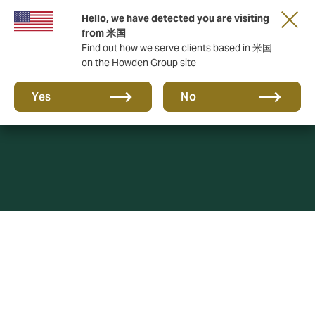
Hello, we have detected you are visiting
from 米国
Find out how we serve clients based in 米国
on the Howden Group site
Cookies Policy
Yes
No