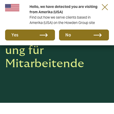
Hello, we have detected you are visiting
from Amerika (USA)
Find out how we serve clients based in
Amerika (USA) on the Howden Group site
Datenschutzerklär
Yes
No
ung für
Mitarbeitende