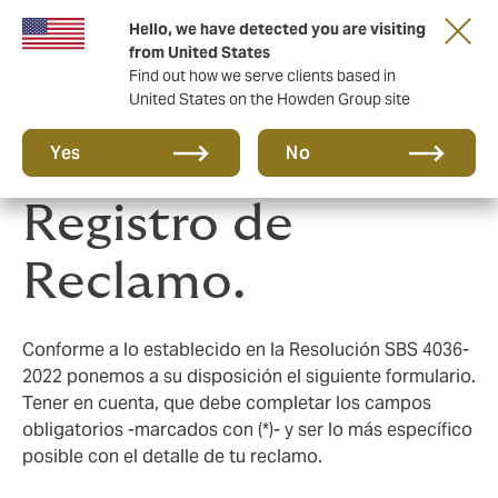
Hello, we have detected you are visiting
from United States
Find out how we serve clients based in
United States on the Howden Group site
Descarga la cartilla de Atención de Reclamos
Yes
No
Registro de
Reclamo.
Conforme a lo establecido en la Resolución SBS 4036-
2022 ponemos a su disposición el siguiente formulario.
Tener en cuenta, que debe completar los campos
obligatorios -marcados con (*)- y ser lo más específico
posible con el detalle de tu reclamo.