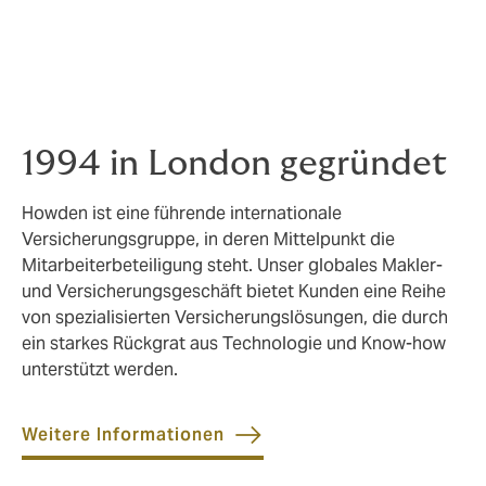
Kontakten zu den Versicherungsgesellschaften.
Wir wollen keine zufriedenen sondern begeisterte
Kunden – getreu unserem Motto «Wir optimieren – Sie
profitieren».
1994 in London gegründet
Howden ist eine führende internationale
Versicherungsgruppe, in deren Mittelpunkt die
Mitarbeiterbeteiligung steht. Unser globales Makler-
und Versicherungsgeschäft bietet Kunden eine Reihe
von spezialisierten Versicherungslösungen, die durch
ein starkes Rückgrat aus Technologie und Know-how
unterstützt werden.
Weitere Informationen