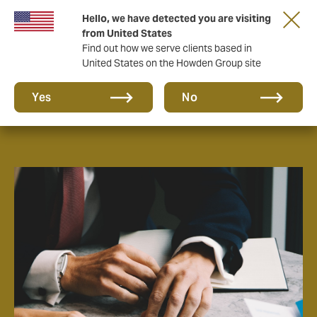
Hello, we have detected you are visiting
from United States
Find out how we serve clients based in
United States on the Howden Group site
Über uns
Yes
No