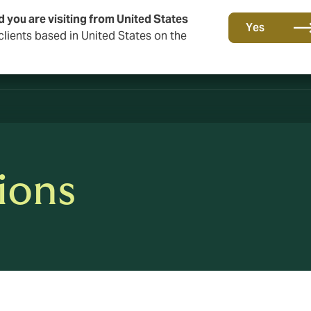
cherung
d you are visiting from United States
Yes
lients based in United States on the
ions