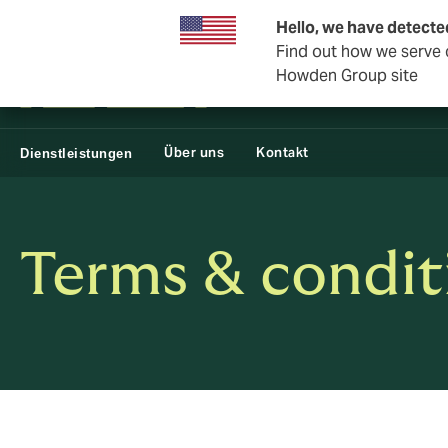
Private Wealth
Geschäft und Unternehmen
Rückversi
Hello, we have detecte
Find out how we serve c
Howden Group site
Über uns
Kontakt
Dienstleistungen
Terms & condit