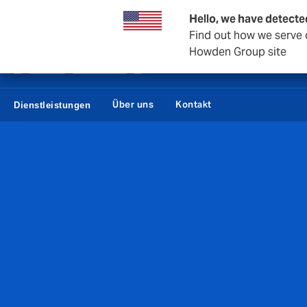
Private Wealth
Geschäft und Unternehmen
Rückversi
Hello, we have detecte
Find out how we serve c
Howden Group site
Über uns
Kontakt
Dienstleistungen