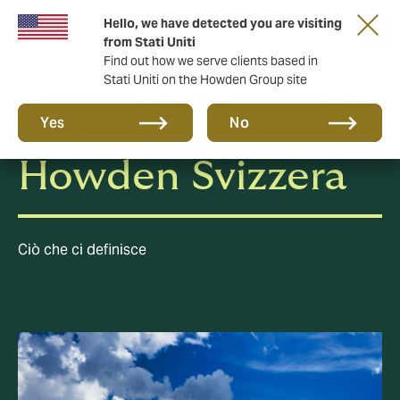
Hello, we have detected you are visiting
from Stati Uniti
Find out how we serve clients based in
Stati Uniti on the Howden Group site
A proposito di
Yes
No
Howden Svizzera
Ciò che ci definisce