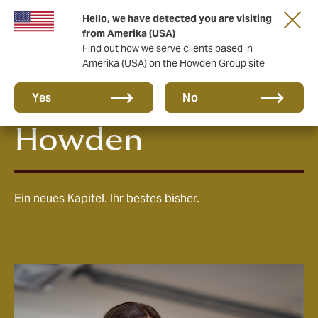
Hello, we have detected you are visiting
from Amerika (USA)
Find out how we serve clients based in
Amerika (USA) on the Howden Group site
Jobs & Karriere bei
Yes
No
Howden
Ein neues Kapitel. Ihr bestes bisher.