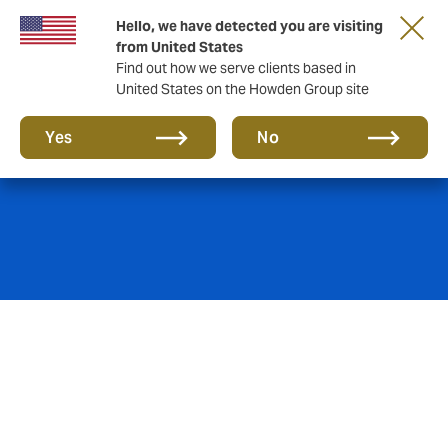
Hello, we have detected you are visiting
from United States
Find out how we serve clients based in
United States on the Howden Group site
Impressum
Yes
No
Firmenwortlaut
Howden GmbH