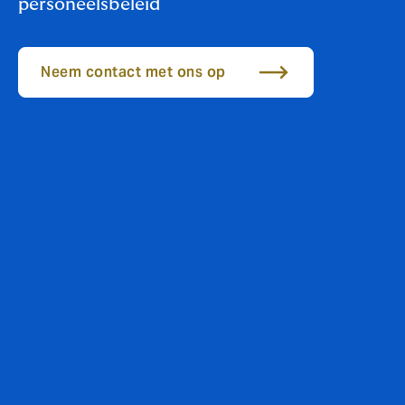
personeelsbeleid
Neem contact met ons op