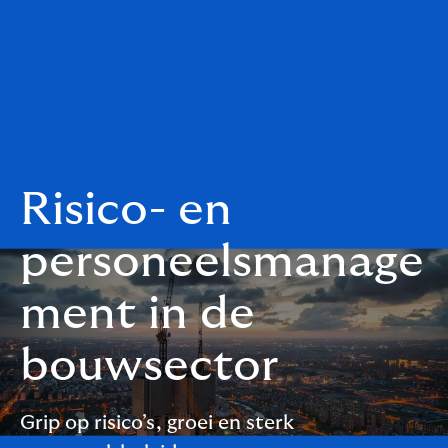
Risico- en
personeelsmanage
ment in de
bouwsector
Grip op risico’s, groei en sterk