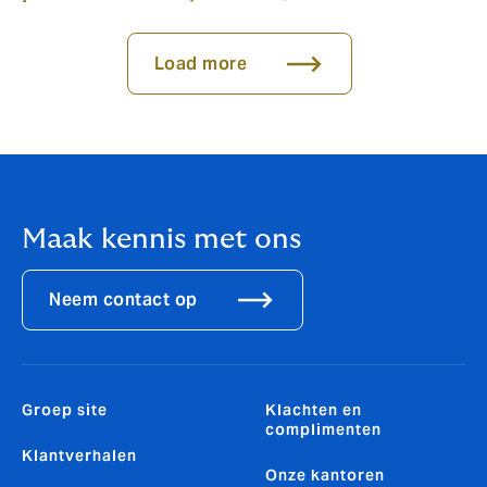
Load more
Maak kennis met ons
Neem contact op
Groep site
Klachten en
complimenten
Klantverhalen
Onze kantoren