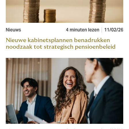
Nieuws
4 minuten lezen
11/02/26
Nieuwe kabinetsplannen benadrukken
noodzaak tot strategisch pensioenbeleid