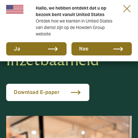
Hallo, we hebben ontdekt dat u op
bezoek bent vanuit United States
Ontdek hoe we klanten in United States
van dienst zijn op de Howden Group
website
Duurzame
Ja
Nee
Inzetbaarheid
Download E-paper