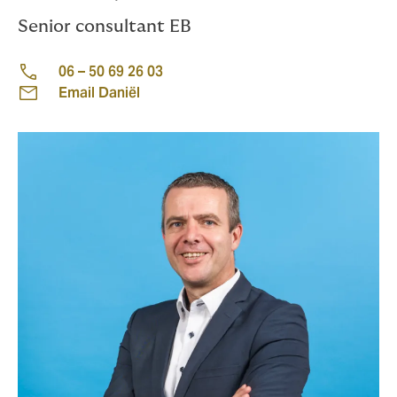
Senior consultant EB
06 – 50 69 26 03
Email Daniël