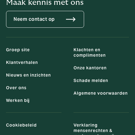
Maak kennis met ons
Neem contact op
Groep site
Klachten en
complimenten
Klantverhalen
Onze kantoren
Nieuws en inzichten
Schade melden
Over ons
Algemene voorwaarden
Werken bij
Cookiebeleid
Verklaring
mensenrechten &