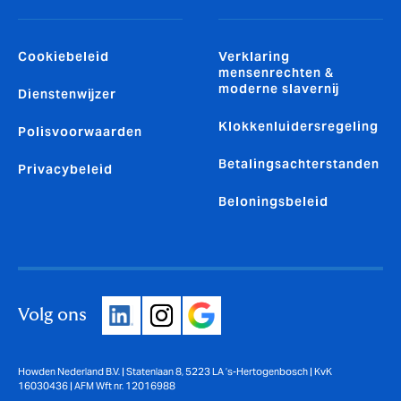
Cookiebeleid
Verklaring
mensenrechten &
moderne slavernij
Dienstenwijzer
Klokkenluidersregeling
Polisvoorwaarden
Betalingsachterstanden
Privacybeleid
Beloningsbeleid
Volg ons
Howden Nederland B.V. | Statenlaan 8, 5223 LA ’s-Hertogenbosch | KvK
16030436 | AFM Wft nr. 12016988