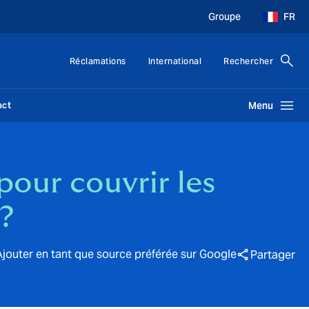
Groupe
FR
Réclamations
International
Rechercher
act
Menu
pour couvrir les
 ?
Ajouter en tant que source préférée sur Google
Partager