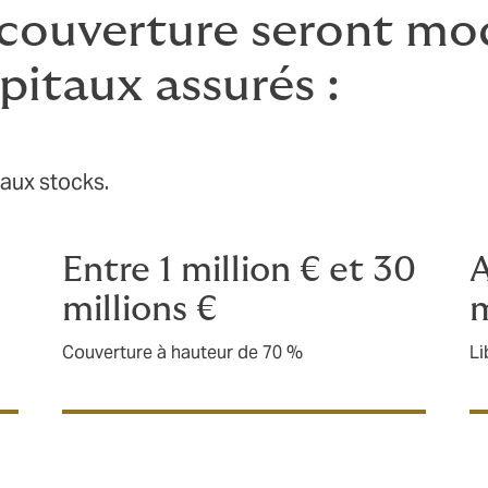
 couverture seront mo
pitaux assurés :
taux stocks.
Entre 1 million € et 30
A
millions €
m
Couverture à hauteur de 70 %
Li