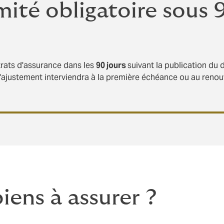
ité obligatoire sous 
trats d'assurance dans les
90 jours
suivant la publication du 
, l'ajustement interviendra à la première échéance ou au reno
iens à assurer ?