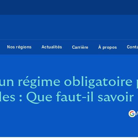
Nos régions
Actualités
Cont
Carrière
À propos
 un régime obligatoire 
es : Que faut-il savoir