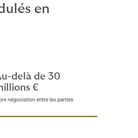
dulés en
u-delà de 30
illions €
bre négociation entre les parties