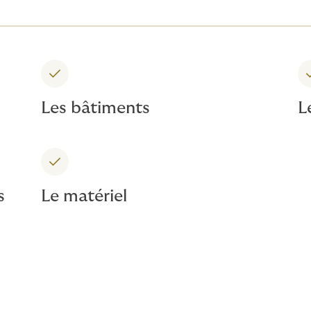
Les bâtiments
L
s
Le matériel