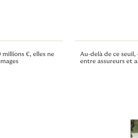
 millions €, elles ne
Au-delà de ce seuil,
mmages
entre assureurs et a